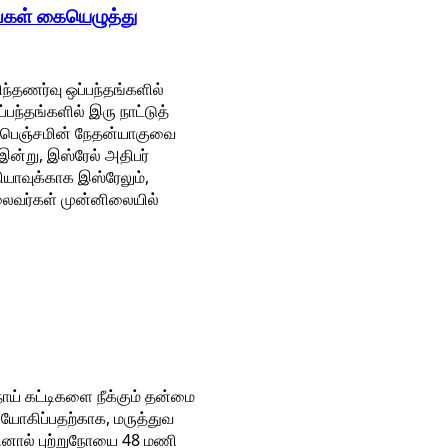
ங்கள் கையெழுத்து
ிந்தணர்வு ஒப்பந்தங்களில்
பந்தங்களில் இரு நாட்டுத்
ு பெஞ்சமின் நேதன்யாகுவை
 இன்று, இஸ்ரேல் அதிபர்
தியாவுக்காக இஸ்ரேலும்,
தலைவர்கள் முன்னிலையில்
நோய் கட்டிகளை நீக்கும் தன்மை
பயோகிப்பதற்காக, மருத்துவ
யினால் புற்றுநோயை 48 மணி