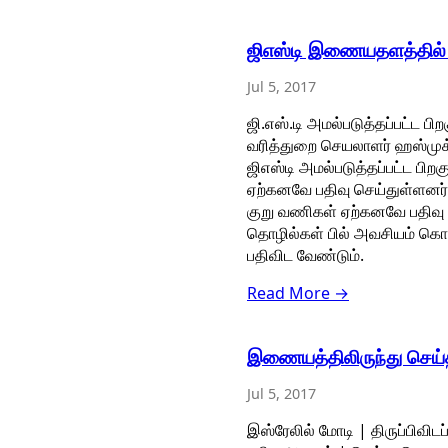
ஜிஎஸ்டி இணையதளத்தில் 2
Jul 5, 2017
ஜி.எஸ்.டி அமல்படுத்தப்பட்ட ப
வரித்துறை செயலாளர் ஹஸ்முக்
ஜிஎஸ்டி அமல்படுத்தப்பட்ட பிற
ஏற்கனவே பதிவு செய்துள்ளனர். 
குறு வணிகள் ஏற்கனவே பதிவு 
தொழில்கள் பில் அவசியம் கொடு
பதிவிட வேண்டும்.
Read More →
இணையத்திலிருந்து செய்
Jul 5, 2017
இஸ்ரேலில் மோடி | திருப்பிவிட