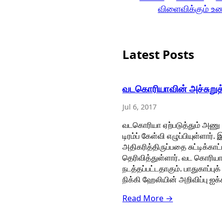
விளைவிக்கும் உ
Latest Posts
வடகொரியாவின் அச்சுறுத்
Jul 6, 2017
வடகொரியா ஏற்படுத்தும் அணு 
டிரம்ப் கேள்வி எழுப்பியுள்ள
அதிகரித்திருப்பதை சுட்டிக்காட
தெரிவித்துள்ளார். வட கொரிய
நடத்தப்பட்டதாகும். பாதுகாப்
நிக்கி ஹேலியின் அறிவிப்பு ஐக
Read More →