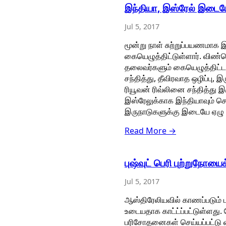
இந்தியா, இஸ்ரேல் இடையே
Jul 5, 2017
மூன்று நாள் சுற்றுப்பயணமாக இ
கையெழுத்திட்டுள்ளார். விண்வ
தலைவர்களும் கையெழுத்திட்ட
சந்தித்து, தீவிரவாத ஒழிப்பு,
ரியூவன் ரிவ்லினை சந்தித்து இர
இஸ்ரேலுக்காக இந்தியாவும் ச
இருநாடுகளுக்கு இடையே ஏழு 
Read More →
புஷ்வுட் பெரி புற்றுநோயை
Jul 5, 2017
ஆஸ்திரேலியவில் காணப்படும் பு
உடையதாக காட்ட்ப்பட்டுள்ளது.
பரிசோதனைகள் செய்யப்பட்டு 