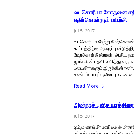
வடகொரியா சோதனை எதிர
எதிர்கொள்ளும் பயிற்சி
Jul 5, 2017
வடகொரியா நேற்று மேற்கொண்
கூட்டத்திற்கு அழைப்பு விடு
மேற்கொள்கின்றனர். ஆசிய நாட
ஜாங் அன் பதவி வகித்து வருக
படைவீரர்களும் இருக்கின்றன
கண்டம் பாயும் நவீன ஏவுகண
Read More →
அமர்நாத் புனித யாத்திர
Jul 5, 2017
ஜம்மு-காஷ்மீர் மாநிலம் அமர்
லட்சக்கணக்கான யாத்ரீகர்கள் 