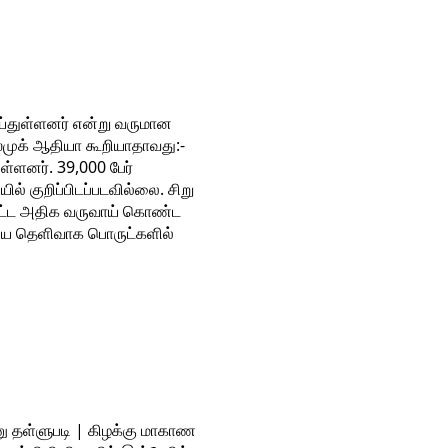
செய்துள்ளனர் என்று வருமான
்முக் ஆதியா கூறியாதாவது:-
ுள்ளனர். 39,000 பேர்
ல் குறிப்பிடப்படவில்லை. சிறு
ற்பட்ட அதிக வருவாய் கொண்ட
லையை தெளிவாக பொருட்களில்
மனு தள்ளுபடி | கிழக்கு மாகாண