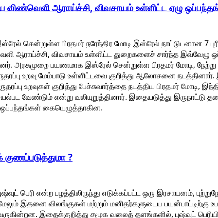
 விண்வெளி ஆராய்ச்சி, விவசாயம் உள்ளிட்ட ஏழு ஒப்பந்த
ஸ்ரேல் சென்றுள்ள பிரதமர் நரேந்திர மோடி இஸ்ரேல் நாட்டுடனான 7 புர
ெளி ஆராய்ச்சி, விவசாயம் உள்ளிட்ட துறைகளைச் சார்ந்த இவ்வேழு ஒப்
னர். அரசுமுறை பயணமாக இஸ்ரேல் சென்றுள்ள பிரதமர் மோடி, நேற்ற
 இருதரப்பு உறவு மேம்பாடு உள்ளிட்டவை குறித்து ஆலோசனை நடத்தினார்.
ுதரப்பு உறவுகள் குறித்து பேச்சுவார்த்தை நடத்திய பிரதமர் மோடி, இந்
ெயல்பட வேண்டும் என்று வலியுறுத்தினார். இதையடுத்து இருநாட்டு 
ஒப்பந்தங்கள் கையெழுத்தாகின.
க் குணப்படுத்துமா ?
ஷ்வுட் பெரி என்ற பழத்திலிருந்து எடுக்கப்பட்ட ஒரு இரசாயனம், புற்று
 மேலும் இதனை விலங்குகள் மற்றும் மனிதர்களுடைய பயன்பாட்டிற்கு உ
வருகின்றன. இதைக்குறித்து சமூக வலைத் தளங்களில், புஷ்வுட் பெரி