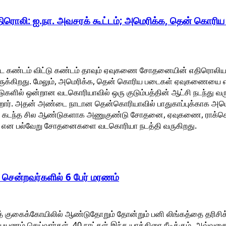
ொலி: ஐ.நா. அவசரக் கூட்டம்; அமெரிக்க, தென் கொர
ட கண்டம் விட்டு கண்டம் தாவும் ஏவுகணை சோதனையின் எதிரொலிய
த்திருக்கிறது. மேலும், அமெரிக்க, தென் கொரிய படைகள் ஏவுகணையை 
ுகளில் ஒன்றான வடகொரியாவில் ஒரு குடும்பத்தின் ஆட்சி நடந்து வ
ிறார். அதன் அண்டை நாடான தென்கொரியாவில் பாதுகாப்புக்காக அமெ
ர். கடந்த சில ஆண்டுகளாக அணுகுண்டு சோதனை, ஏவுகணை, ராக்கெட் 
ை என பல்வேறு சோதனைகளை வடகொரியா நடத்தி வருகிறது.
ை சென்றவர்களில் 6 பேர் மரணம்
நாத் குகைக்கோயிலில் ஆண்டுதோறும் தோன்றும் பனி லிங்கத்தை தரிசி
பயணம் செய்வார்கள். 40 நாட்கள் இந்த யாத்திரை நீடிக்கும். அவ்வ