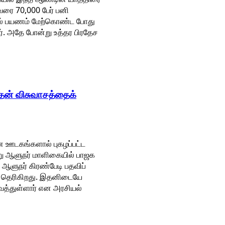
வரை 70,000 பேர் பனி
்தில் பயணம் மேற்கொண்ட போது
ார். அதே போன்று உத்தர பிரதேச
 தன் விசுவாசத்தைக்
ன ஊடகங்களால் புகழப்பட்ட
்று ஆளுநர் மாளிகையில் பாஜக
ஆளுநர் கிரண்பேடி பதவிப்
த் தெரிகிறது. இதனிடையே
ைத்துள்ளார் என அரசியல்