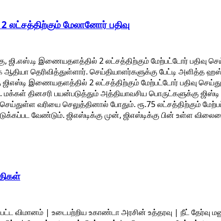
 லட்சத்திற்கும் மேலானோர் பதிவு
ிறகு, ஜி.எஸ்.டி இணையதளத்தில் 2 லட்சத்திற்கும் மேற்பட்டோர் பதிவு 
 ஆதியா தெரிவித்துள்ளார். செய்தியாளர்களுக்கு பேட்டி அளித்த ஹஸ
கு ஜிஎஸ்டி இணையதளத்தில் 2 லட்சத்திற்கும் மேற்பட்டோர் பதிவு செய்த
மக்கள் தினசரி பயன்படுத்தும் அத்தியாவசிய பொருட்களுக்கு ஜிஸ்டி யி
செய்துள்ள வரியை செலுத்தினால் போதும். ரூ.75 லட்சத்திற்கும் மே
க்கப்பட வேண்டும். ஜிஎஸ்டிக்கு முன், ஜிஎஸ்டிக்கு பின் உள்ள வி
திகள்
ப்பட்ட விமானம் | உடைபற்றிய உகாண்டா அரசின் உத்தரவு | நீட் தேர்வு 