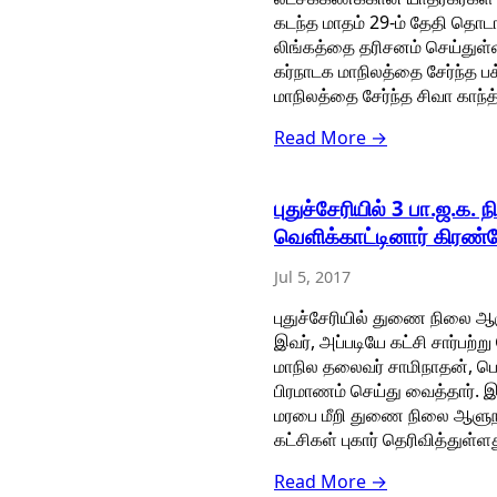
கடந்த மாதம் 29-ம் தேதி தொடங
லிங்கத்தை தரிசனம் செய்துள்
கர்நாடக மாநிலத்தை சேர்ந்த பக
மாநிலத்தை சேர்ந்த சிவா காந்த்
Read More →
புதுச்சேரியில் 3 பா.ஜ.க
வெளிக்காட்டினார் கிரண்ப
Jul 5, 2017
புதுச்சேரியில் துணை நிலை ஆ
இவர், அப்படியே கட்சி சார்பற
மாநில தலைவர் சாமிநாதன், ப
பிரமாணம் செய்து வைத்தார். 
மரபை மீறி துணை நிலை ஆளுநர்
கட்சிகள் புகார் தெரிவித்துள்ளத
Read More →