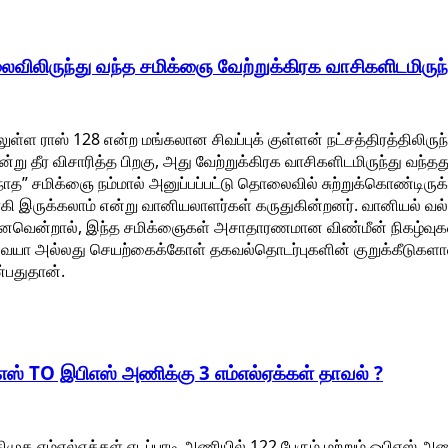
ிலிருந்து வந்த சமிக்ஞை வேற்றுக்கிரக வாசிகளிடமிருந
 ராஸ் 128 என்ற மங்கலான சிவப்புக் குள்ளன் நட்சத்திரத்திலிருந்
ு தீர விசாரித்த பிறகு, அது வேற்றுக்கிரக வாசிகளிடமிருந்து வந்தது
ிநோத” சமிக்ஞை நம்மால் அனுப்பப்பட்டு தொலைவில் சுற்றுக்கொண்டிர
ுவாகி இருக்கலாம் என்று வானியலாளர்கள் கருதுகின்றனர். வானியல் 
னவென்றால், இந்த சமிக்ஞைகள் அசாதாரணமான விண்மீன் நிகழ்வுகள
ையா அல்லது செயற்கைக்கோள் தகவல்தொடர்புகளின் குறுக்கீடுகளா
்பதுதான்.
பிஎஸ் TO இபிஎஸ் அணிக்கு 3 எம்எல்ஏக்கள் தாவல் ?
ுக எம்எல்ஏக்கள் எடப்பாடி அணியில் 122 பேரும் மற்றும் ஓபிஎஸ் அ