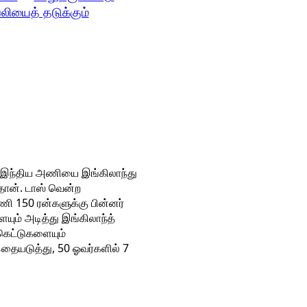
லியைத் தடுக்கும்
ல் இந்திய அணியை இங்கிலாந்து
ான். டாஸ் வென்ற
ணி 150 ரன்களுக்கு பின்னர்
யும் அடித்து இங்கிலாந்த்
கெட்டுகளையும்
 இதையடுத்து, 50 ஓவர்களில் 7