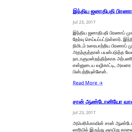
இந்திய ஜனாதிபதி பிரணாப்
Jul 23, 2017
இந்திய ஜனாதிபதி பிரணாப் முக
தேர்வு செய்யப்பட்டுள்ளார். இ
நிமிடம் உரையாற்றிய பிரணாப் 
அதற்குத்தான் பயன்படுத்த வ
நாடாளுமன்றத்திற்காக அர்பணித
என்னுடைய வழிகாட்டி, அவரை அ
பின்பற்றியுள்ளேன்.
Read More →
சான் ஆண்டோனியோ வால்மார்
Jul 23, 2017
அமெரிக்காவின் சான் ஆண்டோனிய
லாரியில் இருந்து ஞாயிறு காலை