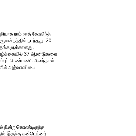
ியாக ராம் நாத் கோவிந்த்
ாளுமன்றத்தில் நடந்தது. 20
வாதங்களுக்கானது.
 வாழ்க்கையில் 37 ஆண்டுகளை
ும்புப் பெண்மணி. அவர்தான்
்களில் அத்வானியை
ல் நின்றுகொண்டிருந்த
தில் இருந்த கன்டெய்னர்