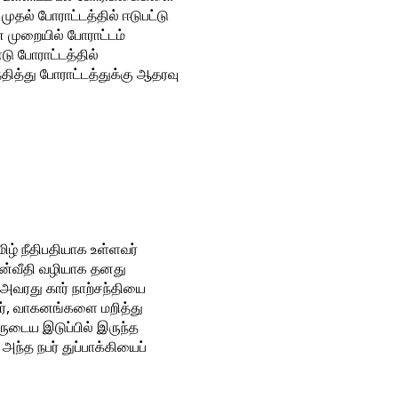
 முதல் போராட்டத்தில் ஈடுபட்டு
 முறையில் போராட்டம்
டு போராட்டத்தில்
்தித்து போராட்டத்துக்கு ஆதரவு
ழ் நீதிபதியாக உள்ளவர்
பின்வீதி வழியாக தனது
அவரது கார் நாற்சந்தியை
லர், வாகனங்களை மறித்து
ுடைய இடுப்பில் இருந்த
 அந்த நபர் துப்பாக்கியைப்