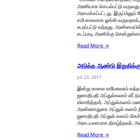
அணியாக செயல்பட்டு வருவது த
அமைக்கப்பட்டது. இருப்பினும்
சமீபகாலமாக ஓங்கி வருவதால், 
கூறப்பட்டு வந்தது. அண்மையி
எடப்பாடி அணிக்கு சென்றுள்ளார
Read More →
அடுத்த ஆண்டு இறுதிக்கு
Jul 22, 2017
இன்று காலை ராமேசுவரம் வந்
ஜனாதிபதி அப்துல்கலாம் வீட்ட
விசாரித்தார். அப்துல்கலாம் ம
அண்ணாதுரை அப்துல் கலாம் ந
ஜனாதிபதி அப்துல் கலாம் மிக
அடையாளமாக திகழ்ந்தவர். அவர்
Read More →