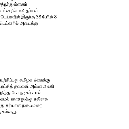
 இருந்துள்ளனர்.
டெய்னரில் மனிதர்கள்
ெய்னரில் இருந்த 38 பேரில் 8
்டெய்னரில் அடைத்து
ற்சிப்பது தமிழக அரசுக்கு
க புரட்சித் தலைவி அம்மா அணி
ித்து பேச நடிகர் கமல்
 கமல் ஹாசனுக்கு எதிராக
டுவது சரியான நடைமுறை
ு உள்ளது.