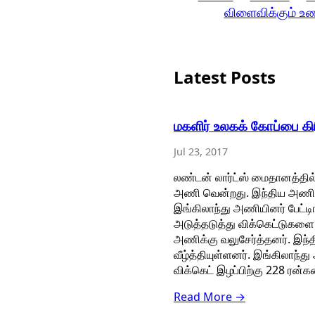
விளைவிக்கும் உ
Latest Posts
மகளிர் உலகக் கோப்பை கி
Jul 23, 2017
லண்டன் லார்ட்ஸ் மைதானத்தில
அணி வென்றது. இந்திய அணியை
இங்கிலாந்து அணியினர் பேட்டி
அடுத்தடுத்து விக்கெட்டுகளை 
அணிக்கு வலுசேர்த்தனர். இந்
வீழ்த்தியுள்ளனர். இங்கிலாந்த
விக்கெட் இழப்பிற்கு 228 ரன்
Read More →