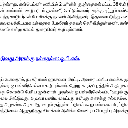
்பட்டுள்ளது. கன்டெய்னர் லாரியில் 2 பள்ளிக் குழந்தைகள் உட்பட 38 பேர்
் வால்மார்ட் ஊழியரிடம் தண்ணீர் கேட்டுள்ளனர். சரக்கு ஏற்றும் கன்
ைந்த ஊழியர்கள் போலீசுக்கு தகவல் அளித்தனர். இதனையடுத்து கன்ட
நிலை கவலைக்கிடமாக உள்ளதாக போலீசார் தகவல் தெரிவித்துள்ளனர். கன
லாம் என்று காவல் துறையினர் கூறியுள்ளனர்.
ுவது அரசுக்கு நல்லதல்ல: ஓ.பி.எஸ்.
ப் பேசுவதால், நடிகர் கமல் ஹாசனை மிரட்டி, அவரை பணிய வைக்க முய
்வர் ஓ.பன்னீர்செல்வம் கூறியுள்ளார். நேற்று காஞ்சிபுரத்தில் அதிமு
லந்து கொண்டு பேசிய முன்னாள் முதல்வர் ஓ.பன்னீர்செல்வம், “ஊழல் குற
லை மிரட்டுவது, அவரை பணிய வைப்பது என்பது அரசுக்கு நல்லதல்ல.
து அழகல்ல. அரசு மீது ஊழல் குற்றச்சாட்டுகள் கூறுபவர்களை மிரட்
மத்தினால் அதுகுறித்து விளக்கம் அளிக்க வேண்டிய பொறுப்பு அரசுக்க