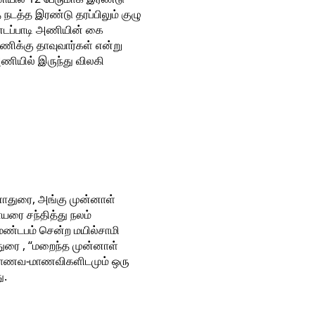
டத்த இரண்டு தரப்பிலும் குழு
 எடப்பாடி அணியின் கை
ணிக்கு தாவுவார்கள் என்று
ணியில் இருந்து விலகி
ாதுரை, அங்கு முன்னாள்
யரை சந்தித்து நலம்
 மண்டபம் சென்ற மயில்சாமி
ுரை , “மறைந்த முன்னாள்
ம் மாணவ-மாணவிகளிடமும் ஒரு
ு.