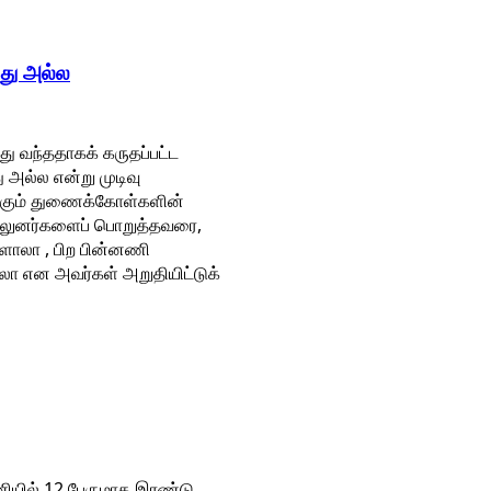
்து அல்ல
து வந்ததாகக் கருதப்பட்ட
 அல்ல என்று முடிவு
ுக்கும் துணைக்கோள்களின்
வல்லுனர்களைப் பொறுத்தவரை,
ாலா , பிற பின்னணி
லா என அவர்கள் அறுதியிட்டுக்
ணியில் 12 பேருமாக இரண்டு