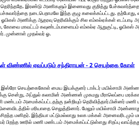
ெரிந்ததே. இரண்டு அணிகளும் இணைவது குறித்து பேச்சுவார்த்தை ந
 பேச்சுவார்த்தை நடைபெறாமலே இந்த குழு கலைக்கப்பட்டது. தற்போது,
ஓபிஎஸ் அணிக்கு ஆதரவு தெரிவிக்கும் சில எம்எல்ஏக்கள் எடப்பாடி அ
ல், கோவை மாவட்டம் கவுண்டம்பாளையம் எம்எல்ஏ ஆறுகுட்டி, ஓபிஎஸ் அ
். முன்னாள் முதல்வர் ஓ.
ள் விண்ணில் ஏவப்படும் சந்திராயன் - 2 செயற்கை கோள்
த இஸ்ரோ செயற்கைகோள் மைய இயக்குனர் டாக்டர் மயில்சாமி அண்ண
ுக்கு சென்று, அப்துல் கலாமின் அண்ணன் முகமது மீராலெப்பை மரக்கா
ணி மண்டபம் அமைக்கப்பட்டதற்கு நன்றியும் தெரிவித்தார்.பின்னர் மணி
ினைவிடத்தில் மரியாதை செலுத்தினார். மேலும் மயில்சாமி அண்ணாத
ச்சிறந்த மனிதர். இந்தியா மட்டுமல்லாது உலக மக்கள் அனைவரிடமு
 பிறந்த ஊரில் மணி மண்டபம் அமைக்கப்பட்டுள்ளது சிறப்பு வாய்ந்தத