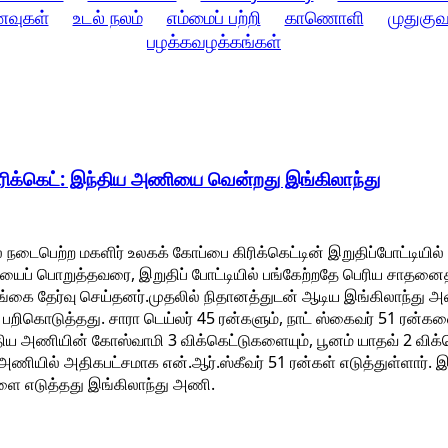
ணவுகள்
உடல் நலம்
எம்மைப் பற்றி
காணொளி
முதுகுவ
பழக்கவழக்கங்கள்
ரிக்கெட்: இந்திய அணியை வென்றது இங்கிலாந்து
் நடைபெற்ற மகளிர் உலகக் கோப்பை கிரிக்கெட்டின் இறுதிப்போட்டியி
ப் பொறுத்தவரை, இறுதிப் போட்டியில் பங்கேற்றதே பெரிய சாதனைத
ங்கை தேர்வு செய்தனர்.முதலில் நிதானத்துடன் ஆடிய இங்கிலாந்து அ
பறிகொடுத்தது. சாரா டெய்லர் 45 ரன்களும், நாட் ஸ்கைவர் 51 ரன்களை
திய அணியின் கோஸ்வாமி 3 விக்கெட்டுகளையும், பூனம் யாதவ் 2 விக்
ு அணியில் அதிகபட்சமாக என்.ஆர்.ஸ்கீவர் 51 ரன்கள் எடுத்துள்ளார்.
களை எடுத்தது இங்கிலாந்து அணி.