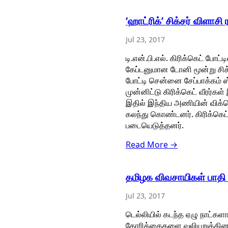
‘ஹாட்ரிக்’ சிக்சர் விளாச
Jul 23, 2017
டி.என்.பி.எல். கிரிக்கெட் போட
கேப்டனுமான டோனி மூன்று சிக்சர்
போட்டி சென்னை சேப்பாக்கம்
முன்னிட்டு கிரிக்கெட் வீரர்க
இதில் இந்திய அணியின் விக்கெ
கலந்து கொண்டனர். கிரிக்கெ
படையெடுத்தனர்.
Read More →
தமிழக விவசாயிகள் பாதி 
Jul 23, 2017
டெல்லியில் கடந்த ஏழு நாட்கள
கோரிக்கைகளை வலியுறுத்தினார