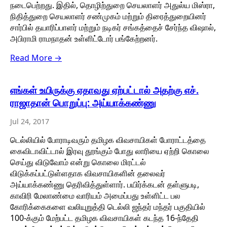
நடைபெற்றது. இதில், தொழிற்துறை செயலாளர் அதுல்ய மிஸ்ரா,
நிதித்துறை செயலாளர் சண்முகம் மற்றும் திரைத்துறையினர்
சார்பில் தயாரிப்பாளர் மற்றும் நடிகர் சங்கத்தைச் சேர்ந்த விஷால்,
அபிராமி ராமநாதன் உள்ளிட்டோர் பங்கேற்றனர்.
Read More →
எங்கள் உயிருக்கு ஏதாவது ஏற்பட்டால் அதற்கு எச்.
ராஜாதான் பொறுப்பு: அய்யாக்கண்ணு
Jul 24, 2017
டெல்லியில் போராடிவரும் தமிழக விவசாயிகள் போராட்டத்தை
கைவிடாவிட்டால் இரவு தூங்கும் போது லாரியை ஏற்றி கொலை
செய்து விடுவோம் என்று கொலை மிரட்டல்
விடுக்கப்பட்டுள்ளதாக விவசாயிகளின் தலைவர்
அய்யாக்கண்ணு தெரிவித்துள்ளார். பயிர்க்கடன் தள்ளுபடி,
காவிரி மேலாண்மை வாரியம் அமைப்பது உள்ளிட்ட பல
கோரிக்கைகளை வலியுறுத்தி டெல்லி ஜந்தர் மந்தர் பகுதியில்
100-க்கும் மேற்பட்ட தமிழக விவசாயிகள் கடந்த 16-ந்தேதி