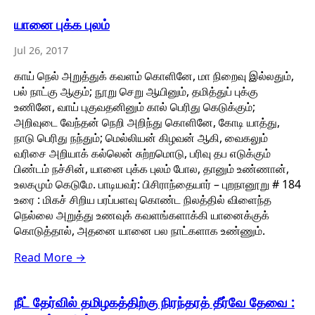
யானை புக்க புலம்
Jul 26, 2017
காய் நெல் அறுத்துக் கவளம் கொளினே, மா நிறைவு இல்லதும்,
பல் நாட்கு ஆகும்; நூறு செறு ஆயினும், தமித்துப் புக்கு
உணினே, வாய் புகுவதனினும் கால் பெரிது கெடுக்கும்;
அறிவுடை வேந்தன் நெறி அறிந்து கொளினே, கோடி யாத்து,
நாடு பெரிது நந்தும்; மெல்லியன் கிழவன் ஆகி, வைகலும்
வரிசை அறியாக் கல்லென் சுற்றமொடு, பரிவு தப எடுக்கும்
பிண்டம் நச்சின், யானை புக்க புலம் போல, தானும் உண்ணான்,
உலகமும் கெடுமே. பாடியவர்: பிசிராந்தையார் – புறநானூறு # 184
உரை : மிகச் சிறிய பரப்பளவு கொண்ட நிலத்தில் விளைந்த
நெல்லை அறுத்து உணவுக் கவளங்களாக்கி யானைக்குக்
கொடுத்தால், அதனை யானை பல நாட்களாக உண்ணும்.
Read More →
நீட் தேர்வில் தமிழகத்திற்கு நிரந்தரத் தீர்வே தேவை :