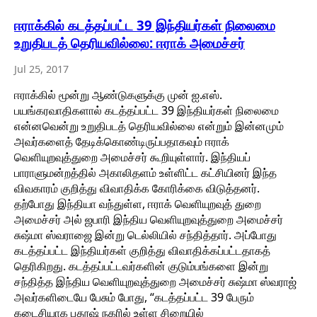
ஈராக்கில் கடத்தப்பட்ட 39 இந்தியர்கள் நிலைமை
உறுதிபடத் தெரியவில்லை: ஈராக் அமைச்சர்
Jul 25, 2017
ஈராக்கில் மூன்று ஆண்டுகளுக்கு முன் ஐ.எஸ்.
பயங்கரவாதிகளால் கடத்தப்பட்ட 39 இந்தியர்கள் நிலைமை
என்னவென்று உறுதிபடத் தெரியவில்லை என்றும் இன்னமும்
அவர்களைத் தேடிக்கொண்டிருப்பதாகவும் ஈராக்
வெளியுறவுத்துறை அமைச்சர் கூறியுள்ளார். இந்தியப்
பாராளுமன்றத்தில் அகாலிதளம் உள்ளிட்ட கட்சியினர் இந்த
விவகாரம் குறித்து விவாதிக்க கோரிக்கை விடுத்தனர்.
தற்போது இந்தியா வந்துள்ள, ஈராக் வெளியுறவுத் துறை
அமைச்சர் அல் ஜபாரி இந்திய வெளியுறவுத்துறை அமைச்சர்
சுஷ்மா ஸ்வராஜை இன்று டெல்லியில் சந்தித்தார். அப்போது
கடத்தப்பட்ட இந்தியர்கள் குறித்து விவாதிக்கப்பட்டதாகத்
தெரிகிறது. கடத்தப்பட்டவர்களின் குடும்பங்களை இன்று
சந்தித்த இந்திய வெளியுறவுத்துறை அமைச்சர் சுஷ்மா ஸ்வராஜ்
அவர்களிடையே பேசும் போது, “கடத்தப்பட்ட 39 பேரும்
கடைசியாக பதூஷ் நகரில் உள்ள சிறையில்