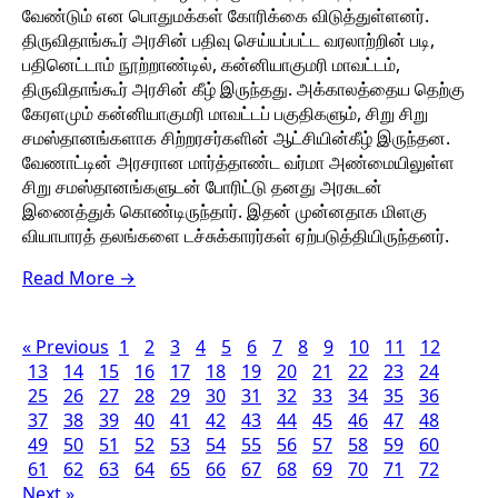
வேண்டும் என பொதுமக்கள் கோரிக்கை விடுத்துள்ளனர்.
திருவிதாங்கூர் அரசின் பதிவு செய்யப்பட்ட வரலாற்றின் படி,
பதினெட்டாம் நூற்றாண்டில், கன்னியாகுமரி மாவட்டம்,
திருவிதாங்கூர் அரசின் கீழ் இருந்தது. அக்காலத்தைய தெற்கு
கேரளமும் கன்னியாகுமரி மாவட்டப் பகுதிகளும், சிறு சிறு
சமஸ்தானங்களாக சிற்றரசர்களின் ஆட்சியின்கீழ் இருந்தன.
வேணாட்டின் அரசரான மார்த்தாண்ட வர்மா அண்மையிலுள்ள
சிறு சமஸ்தானங்களுடன் போரிட்டு தனது அரசுடன்
இணைத்துக் கொண்டிருந்தார். இதன் முன்னதாக மிளகு
வியாபாரத் தலங்களை டச்சுக்காரர்கள் ஏற்படுத்தியிருந்தனர்.
Read More →
« Previous
1
2
3
4
5
6
7
8
9
10
11
12
13
14
15
16
17
18
19
20
21
22
23
24
25
26
27
28
29
30
31
32
33
34
35
36
37
38
39
40
41
42
43
44
45
46
47
48
49
50
51
52
53
54
55
56
57
58
59
60
61
62
63
64
65
66
67
68
69
70
71
72
Next »