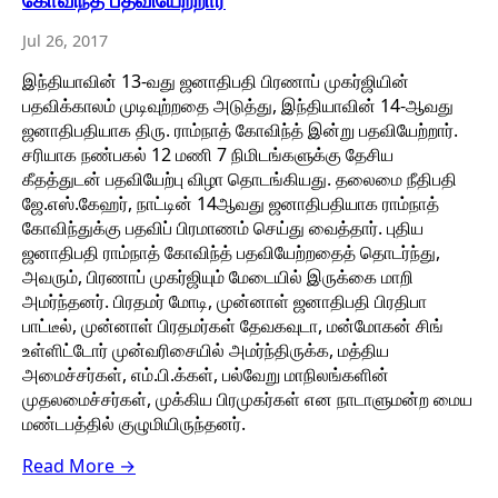
Jul 26, 2017
இந்தியாவின் 13-வது ஜனாதிபதி பிரணாப் முகர்ஜியின்
பதவிக்காலம் முடிவுற்றதை அடுத்து, இந்தியாவின் 14-ஆவது
ஜனாதிபதியாக திரு. ராம்நாத் கோவிந்த் இன்று பதவியேற்றார்.
சரியாக நண்பகல் 12 மணி 7 நிமிடங்களுக்கு தேசிய
கீதத்துடன் பதவியேற்பு விழா தொடங்கியது. தலைமை நீதிபதி
ஜே.எஸ்.கேஹர், நாட்டின் 14ஆவது ஜனாதிபதியாக ராம்நாத்
கோவிந்துக்கு பதவிப் பிரமாணம் செய்து வைத்தார். புதிய
ஜனாதிபதி ராம்நாத் கோவிந்த் பதவியேற்றதைத் தொடர்ந்து,
அவரும், பிரணாப் முகர்ஜியும் மேடையில் இருக்கை மாறி
அமர்ந்தனர். பிரதமர் மோடி, முன்னாள் ஜனாதிபதி பிரதிபா
பாட்டீல், முன்னாள் பிரதமர்கள் தேவகவுடா, மன்மோகன் சிங்
உள்ளிட்டோர் முன்வரிசையில் அமர்ந்திருக்க, மத்திய
அமைச்சர்கள், எம்.பி.க்கள், பல்வேறு மாநிலங்களின்
முதலமைச்சர்கள், முக்கிய பிரமுகர்கள் என நாடாளுமன்ற மைய
மண்டபத்தில் குழுமியிருந்தனர்.
Read More →