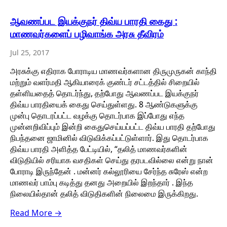
ஆவணப்பட இயக்குநர் திவ்ய பாரதி கைது :
மாணவர்களைப் பழிவாங்க அரசு தீவிரம்
Jul 25, 2017
அரசுக்கு எதிராக போராடிய மாணவர்களான திருமுருகன் காந்தி
மற்றும் வளர்மதி ஆகியாரைக் குண்டர் சட்டத்தில் சிறையில்
தள்ளியதைத் தொடர்ந்து, தற்போது ஆவணப்பட இயக்குநர்
திவ்ய பாரதியைக் கைது செய்துள்ளது. 8 ஆண்டுகளுக்கு
முன்பு தொடரப்பட்ட வழக்கு தொடர்பாக இப்போது எந்த
முன்னறிவிப்பும் இன்றி கைதுசெய்யப்பட்ட திவ்ய பாரதி தற்போது
நிபந்தனை ஜாமினில் விடுவிக்கப்பட்டுள்ளார். இது தொடர்பாக
திவ்ய பாரதி அளித்த பேட்டியில், “தலித் மாணவர்களின்
விடுதியில் சரியாக வசதிகள் செய்து தரபடவில்லை என்று நான்
போராடி இருந்தேன் . மன்னர் கல்லூரியை சேர்ந்த சுரேஸ் என்ற
மாணவர் பாம்பு கடித்து தனது அறையில் இறந்தார் . இந்த
நிலையில்தான் தலித் விடுதிகளின் நிலைமை இருக்கிறது.
Read More →