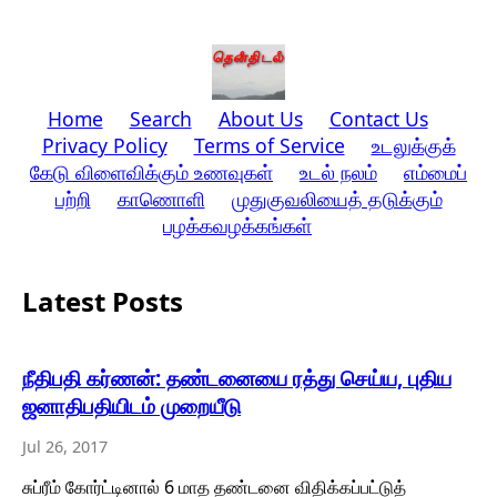
Home
Search
About Us
Contact Us
Privacy Policy
Terms of Service
உடலுக்குக்
கேடு விளைவிக்கும் உணவுகள்
உடல் நலம்
எம்மைப்
பற்றி
காணொளி
முதுகுவலியைத் தடுக்கும்
பழக்கவழக்கங்கள்
Latest Posts
நீதிபதி கர்ணன்: தண்டனையை ரத்து செய்ய, புதிய
ஜனாதிபதியிடம் முறையீடு
Jul 26, 2017
சுப்ரீம் கோர்ட்டினால் 6 மாத தண்டனை விதிக்கப்பட்டுத்