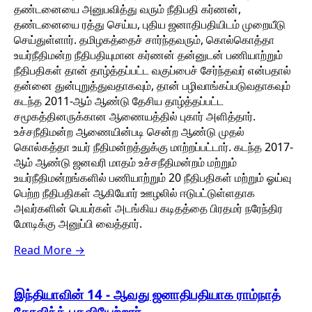
தண்டனையை அனுபவித்து வரும் நீதிபதி கர்ணன்,
தண்டனையை ரத்து செய்ய, புதிய ஜனாதிபதியிடம் முறையீடு
செய்துள்ளார். தமிழகத்தைச் சார்ந்தவரும், கொல்கொத்தா
உயர்நீதிமன்ற நீதிபதியுமான கர்ணன் தன்னுடன் பணியாற்றும்
நீதிபதிகள் தான் தாழ்த்தப்பட்ட வகுப்பைச் சேர்ந்தவர் என்பதால்
தன்னை துன்புறுத்துவதாகவும், தான் பழிவாங்கப்படுவதாகவும்
கடந்த 2011-ஆம் ஆண்டு தேசிய தாழ்த்தப்பட்ட
சமூகத்தினருக்கான ஆணையத்தில் புகார் அளித்தார்.
உச்சநீதிமன்ற ஆணையின்படி சென்ற ஆண்டு முதல்
கொல்கத்தா உயர் நீதிமன்றத்துக்கு மாற்றப்பட்டார். கடந்த 2017-
ஆம் ஆண்டு ஜனவரி மாதம் உச்சநீதிமன்றம் மற்றும்
உயர்நீதிமன்றங்களில் பணியாற்றும் 20 நீதிபதிகள் மற்றும் ஓய்வு
பெற்ற நீதிபதிகள் ஆகியோர் ஊழலில் ஈடுபட்டுள்ளதாக
அவர்களின் பெயர்கள் அடங்கிய கடிதத்தை பிரதமர் நரேந்திர
மோடிக்கு அனுப்பி வைத்தார்.
Read More →
இந்தியாவின் 14 - ஆவது ஜனாதிபதியாக ராம்நாத்
கோவிந்த் பதவியேற்றார்