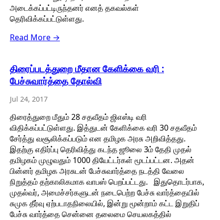
அடைக்கப்பட்டிருந்தனர் எனத் தகவல்கள்
தெரிவிக்கப்பட்டுள்ளது.
Read More →
திரைப்படத்துறை மீதான கேளிக்கை வரி :
பேச்சுவார்த்தை தோல்வி
Jul 24, 2017
திரைத்துறை மீதும் 28 சதவீதம் ஜிஎஸ்டி வரி
விதிக்கப்பட்டுள்ளது. இத்துடன் கேளிக்கை வரி 30 சதவீதம்
சேர்த்து வசூலிக்கப்படும் என தமிழக அரசு அறிவித்தது.
இதற்கு எதிர்ப்பு தெரிவித்து கடந்த ஜூலை 3ம் தேதி முதல்
தமிழகம் முழுவதும் 1000 தியேட்டர்கள் மூடப்பட்டன. அதன்
பின்னர் தமிழக அரசுடன் பேச்சுவார்த்தை நடத்தி வேலை
நிறுத்தம் தற்காலிகமாக வாபஸ் பெறப்பட்டது. இதுதொடர்பாக,
முதல்வர், அமைச்சர்களுடன் நடைபெற்ற பேச்சு வார்த்தையில்
சுமுக தீர்வு ஏற்படாதநிலையில், இன்று மூன்றாம் கட்ட இறுதிப்
பேச்சு வார்த்தை சென்னை தலைமை செயலகத்தில்