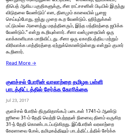
திபெத் ஆகிய பகுதிகளுக்கு, சீன ராட்சசனின் பிடியில் இருந்து
விடுதலை வேண்டும்’ என, தினமும் காலையில் பூஜை
செய்யும்போது, ஐந்து முறை கூற வேண்டும். ஹிந்துக்கள்
மட்டுமல்ல அனைத்து மதத்தினரும், இந்த மந்திரத்தை ஜபிக்க
வேண்டும்.” என்று கூறியுள்ளார். சீனா வன்முறையின் ஒரு
வாக்காளியாக மாறிவிட்டது. சீனா ஒரு ஏகாதிபத்திய மற்றும்
விரிவாக்க பாத்திரத்தை ஏற்றுக்கொண்டுள்ளது என்றும் குமார்
கூறினார்.
Read More →
குளச்சல் போரின் வரலாற்றை தமிழக பள்ளி
பாடத்திட்டத்தில் சேர்க்க கோரிக்கை
Jul 23, 2017
குளச்சல் போரில் திருவிதாங்கூர் படைகள் 1741-ம் ஆண்டு
ஜூலை 31-ம் தேதி வெற்றி பெற்றதன் நினைவு தினம் வருகிற
31-ந் தேதி கொண்டாடப்படுகிறது. இப்போரின் வரலாற்றை
கேரளாவை போல், தமிழகத்திலும் பாடத்திட்டத்தில் சேர்க்க