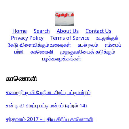
Home
Search
About Us
Contact Us
Privacy Policy
Terms of Service
உடலுக்குக்
கேடு விளைவிக்கும் உணவுகள்
உடல் நலம்
எம்மைப்
பற்றி
காணொளி
முதுகுவலியைத் தடுக்கும்
பழக்கவழக்கங்கள்
காணொளி
கலைஞர் டி வி மேதின சிறப்பு பட்டிமன்றம்
சன் டி வி சிறப்பு பட்டி மன்றம் (ஏப்ரல் 14)
சந்தானம் 2017 – புதிய சிரிப்பு காணொளி