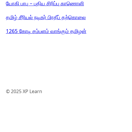
யோகி பாபு – புதிய சிரிப்பு காணொளி
தமிழ் சீரியல் நடிகர் பிரதீப் தற்கொலை
1265 கோடி சம்பளம் வாங்கும் தமிழன்
© 2025 XP Learn